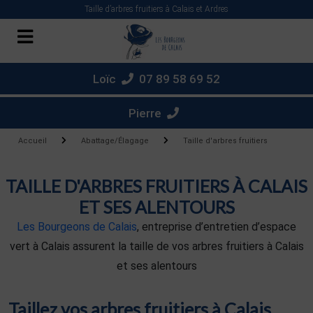
Panneau de gestion des cookies
Taille d’arbres fruitiers à Calais et Ardres
Loïc
07 89 58 69 52
Pierre
Accueil
Abattage/Élagage
Taille d'arbres fruitiers
TAILLE D'ARBRES FRUITIERS À CALAIS
ET SES ALENTOURS
Les Bourgeons de Calais
, entreprise d’entretien d’espace
vert à Calais assurent la taille de vos arbres fruitiers à Calais
et ses alentours
Taillez vos arbres fruitiers à Calais