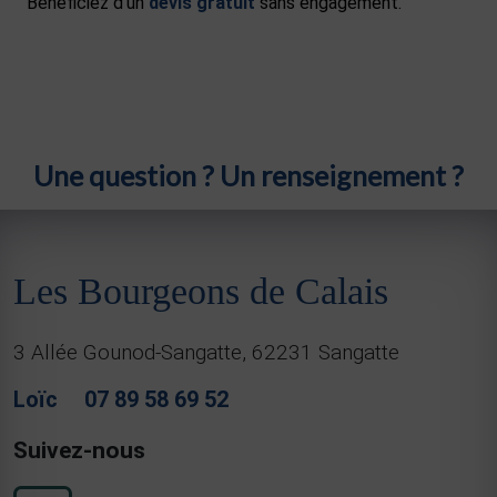
Bénéficiez d’un
devis gratuit
sans engagement.
Une question ? Un renseignement ?
Les Bourgeons de Calais
3 Allée Gounod-Sangatte, 62231 Sangatte
Loïc
07 89 58 69 52
Suivez-nous