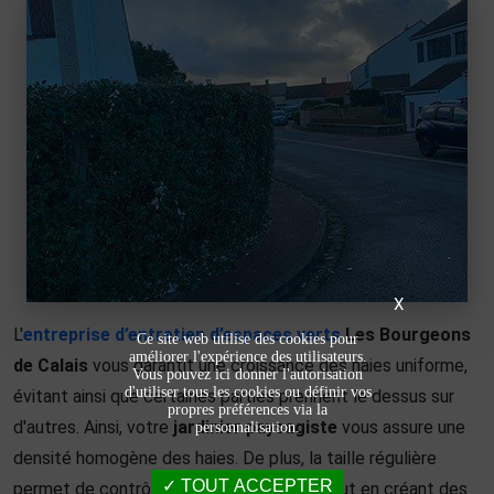
X
L'
entreprise d’entretien d’espaces verts
Les Bourgeons
Ce site web utilise des cookies pour
améliorer l'expérience des utilisateurs.
de Calais
vous garantit une croissance des haies uniforme,
Vous pouvez ici donner l'autorisation
d'utiliser tous les cookies ou définir vos
évitant ainsi que certaines parties prennent le dessus sur
propres préférences via la
d'autres. Ainsi, votre
jardinier paysagiste
vous assure une
personnalisation.
densité homogène des haies. De plus, la taille régulière
TOUT ACCEPTER
permet de contrôler la forme des haies tout en créant des