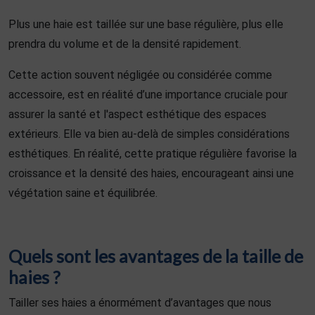
Plus une haie est taillée sur une base régulière, plus elle
prendra du volume et de la densité rapidement.
Cette action souvent négligée ou considérée comme
accessoire, est en réalité d’une importance cruciale pour
assurer la santé et l'aspect esthétique des espaces
extérieurs. Elle va bien au-delà de simples considérations
esthétiques. En réalité, cette pratique régulière favorise la
croissance et la densité des haies, encourageant ainsi une
végétation saine et équilibrée.
Quels sont les avantages de la taille de
haies ?
Tailler ses haies a énormément d’avantages que nous