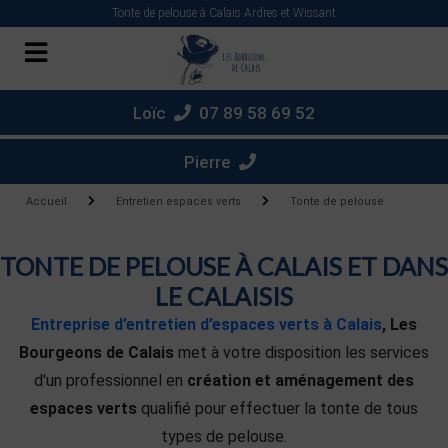
Panneau de gestion des cookies
Tonte de pelouse à Calais Ardres et Wissant
Loïc
07 89 58 69 52
Pierre
Accueil
Entretien espaces verts
Tonte de pelouse
TONTE DE PELOUSE À CALAIS ET DANS
LE CALAISIS
Entreprise d’entretien d’espaces verts à Calais
,
Les
Bourgeons de Calais
met à votre disposition les services
d'un professionnel en
création et aménagement des
espaces verts
qualifié pour effectuer la tonte de tous
types de pelouse.