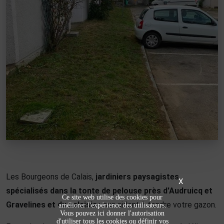
Les Bourgeons de Calais,
jardiniers paysagistes
X
spécialisés dans la tonte de pelouse près d'Audruicq et
Ce site web utilise des cookies pour
Gravelines et du calaisis
vous aident à tondre votre gazon.
améliorer l'expérience des utilisateurs.
Vous pouvez ici donner l'autorisation
d'utiliser tous les cookies ou définir vos